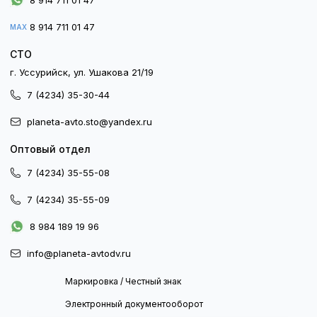
8 914 711 01 47
8 914 711 01 47
MAX
СТО
г. Уссурийск, ул. Ушакова 21/19
7 (4234) 35-30-44
planeta-avto.sto@yandex.ru
Оптовый отдел
7 (4234) 35-55-08
7 (4234) 35-55-09
8 984 189 19 96
info@planeta-avtodv.ru
Маркировка / Честный знак
Электронный документооборот