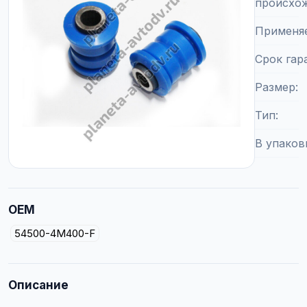
происхо
Применя
Срок гар
Размер
Тип
В упаков
OEM
54500-4M400-F
Описание