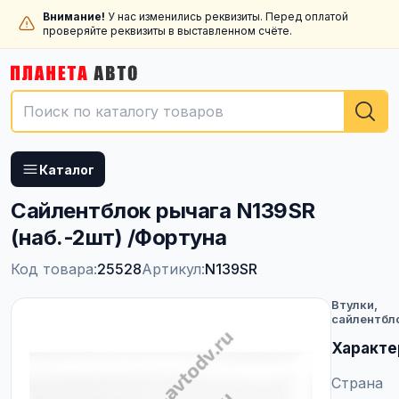
Внимание!
У нас изменились реквизиты. Перед оплатой
проверяйте реквизиты в выставленном счёте.
Каталог
Сайлентблок рычага N139SR
(наб.-2шт) /Фортуна
Код товара:
25528
Артикул:
N139SR
Втулки,
сайлентбл
Характе
Страна