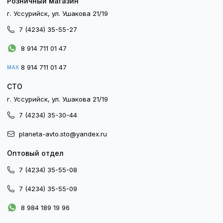
Розничный магазин
г. Уссурийск, ул. Ушакова 21/19
7 (4234) 35-55-27
8 914 711 01 47
8 914 711 01 47
MAX
СТО
г. Уссурийск, ул. Ушакова 21/19
7 (4234) 35-30-44
planeta-avto.sto@yandex.ru
Оптовый отдел
7 (4234) 35-55-08
7 (4234) 35-55-09
8 984 189 19 96