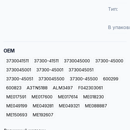
Тип
В упаков
OEM
3730041511
37300-41511
3730045000
37300-45000
3730045001
37300-45001
3730045051
37300-45051
3730045500
37300-45500
600299
600823
A3TN5188
ALM3497
F042303061
ME017591
ME017600
ME017614
ME018230
ME049199
ME049281
ME049321
ME088887
ME150693
ME192607