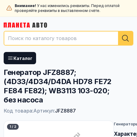
Внимание!
У нас изменились реквизиты. Перед оплатой
проверяйте реквизиты в выставленном счёте.
Каталог
Генератор JFZ8887;
(4D33/4D34/D4DA HD78 FE72
FE84 FE82); WB3113 103-020;
без насоса
Код товара:
Артикул:
JFZ8887
Генератор
1
/
2
Характе