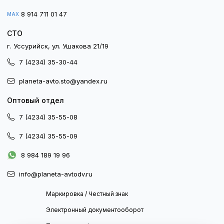
8 914 711 01 47
MAX
СТО
г. Уссурийск, ул. Ушакова 21/19
7 (4234) 35-30-44
planeta-avto.sto@yandex.ru
Оптовый отдел
7 (4234) 35-55-08
7 (4234) 35-55-09
8 984 189 19 96
info@planeta-avtodv.ru
Маркировка / Честный знак
Электронный документооборот