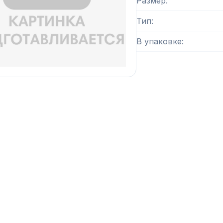
Размер
Тип
В упаковке