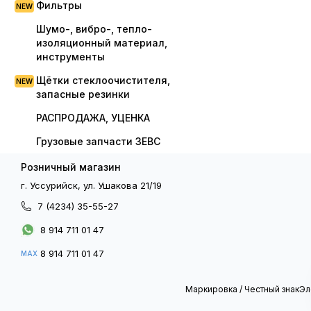
Фильтры
Шумо-, вибро-, тепло-
изоляционный материал,
инструменты
Щётки стеклоочистителя,
запасные резинки
РАСПРОДАЖА, УЦЕНКА
Грузовые запчасти ЗЕВС
Розничный магазин
г. Уссурийск, ул. Ушакова 21/19
7 (4234) 35-55-27
8 914 711 01 47
8 914 711 01 47
MAX
Маркировка / Честный знак
Эл