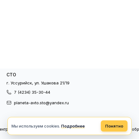
СТО
г. Уссурийск, ул. Ушакова 21/19
7 (4234) 35-30-44
planeta-avto.sto@yandex.ru
Мы используем cookies.
Подробнее
Понятно
ектронный документооборот
Политика конфиденциальности
Политика об