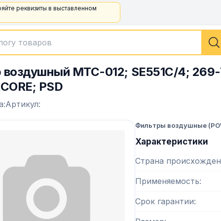
ряйте реквизиты в выставленном
 воздушный MTC-012; SE551C/4; 269-
CORE; PSD
а:
Артикул:
Фильтры воздушные (PO
Характеристики
Страна происхожден
Применяемость
Срок гарантии