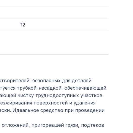
12
створителей, безопасных для деталей
ктуется трубкой-насадкой, обеспечивающей
гчающей чистку труднодоступных участков.
езжиривания поверхностей и удаления
ески. Идеальное средство при проведении
 отложений, пригоревшей грязи, подтеков