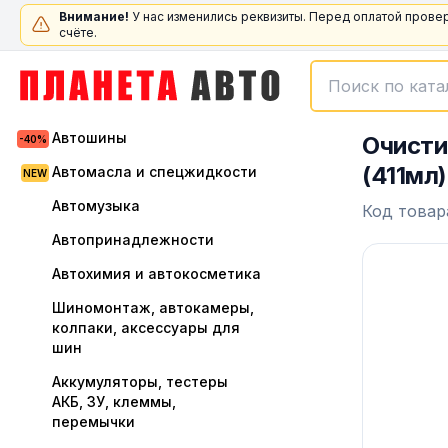
Внимание!
У нас изменились реквизиты. Перед оплатой прове
счёте.
Автошины
Очисти
(411мл)
Автомасла и спецжидкости
Автомузыка
Код товар
Автопринадлежности
Автохимия и автокосметика
Шиномонтаж, автокамеры,
колпаки, аксессуары для
шин
Аккумуляторы, тестеры
АКБ, ЗУ, клеммы,
перемычки