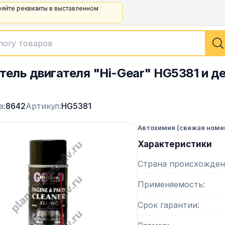
ряйте реквизиты в выставленном
тель двигателя "Hi-Gear" HG5381 и д
а:
8642
Артикул:
HG5381
Автохимия (свежая номе
Характеристики
Страна происхожден
Применяемость
Срок гарантии