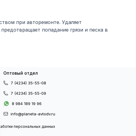
ством при авторемонте. Удаляет
 предотвращает попадание грязи и песка в
Оптовый отдел
7 (4234) 35-55-08
7 (4234) 35-55-09
8 984 189 19 96
info@planeta-avtodv.ru
работки персональных данных