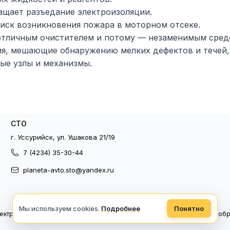
щает разъедание электроизоляции.
иск возникновения пожара в моторном отсеке.
отличным очистителем и потому — незаменимым сред
ия, мешающие обнаружению мелких дефектов и течей,
ые узлы и механизмы.
СТО
г. Уссурийск, ул. Ушакова 21/19
7 (4234) 35-30-44
planeta-avto.sto@yandex.ru
Мы используем cookies.
Подробнее
Понятно
ектронный документооборот
Политика конфиденциальности
Политика об