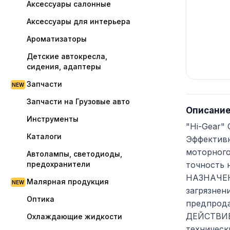
Аксессуары салонные
Аксессуары для интерьера
Ароматизаторы
Детские автокресла,
сидения, адаптеры
Запчасти
Запчасти на Грузовые авто
Описани
Инструменты
"Hi-Gear"
Каталоги
Эффективн
моторного
Автолампы, светодиоды,
предохранители
точность 
НАЗНАЧЕНИ
Малярная продукция
загрязнен
Оптика
предпрода
ДЕЙСТВИЕ:
Охлаждающие жидкости
техническ