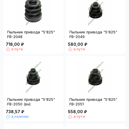
Пыльник привода "5'825"
Пыльник привода "5'825"
FB-2048
FB-2049
718,00 ₽
580,00 ₽
в пути
в пути
Пыльник привода "5'825"
Пыльник привода "5'825"
FB-2050 (вн)
FB-2051
738,57 ₽
558,00 ₽
в наличии
в пути