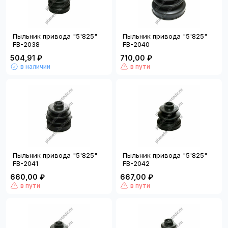
Пыльник привода "5'825"
Пыльник привода "5'825"
FB-2038
FB-2040
504,91 ₽
710,00 ₽
в наличии
в пути
Пыльник привода "5'825"
Пыльник привода "5'825"
FB-2041
FB-2042
660,00 ₽
667,00 ₽
в пути
в пути