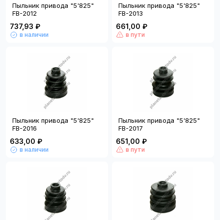
Пыльник привода "5'825"
Пыльник привода "5'825"
FB-2012
FB-2013
737,93 ₽
661,00 ₽
в наличии
в пути
Пыльник привода "5'825"
Пыльник привода "5'825"
FB-2016
FB-2017
633,00 ₽
651,00 ₽
в наличии
в пути