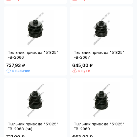
Пыльник привода "5'825"
Пыльник привода "5'825"
FB-2066
FB-2067
737,93 ₽
645,00 ₽
в наличии
в пути
Пыльник привода "5'825"
Пыльник привода "5'825"
FB-2068 (вн)
FB-2069
717,00 ₽
663,00 ₽