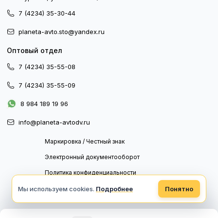
7 (4234) 35-30-44
planeta-avto.sto@yandex.ru
Оптовый отдел
7 (4234) 35-55-08
7 (4234) 35-55-09
8 984 189 19 96
info@planeta-avtodv.ru
Маркировка / Честный знак
Электронный документооборот
Политика конфиденциальности
Политика обработки персональных данных
Мы используем cookies.
Подробнее
Понятно