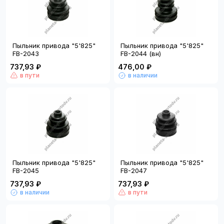
Пыльник привода "5'825"
Пыльник привода "5'825"
FB-2043
FB-2044 (вн)
737,93 ₽
476,00 ₽
в пути
в наличии
Пыльник привода "5'825"
Пыльник привода "5'825"
FB-2045
FB-2047
737,93 ₽
737,93 ₽
в наличии
в пути