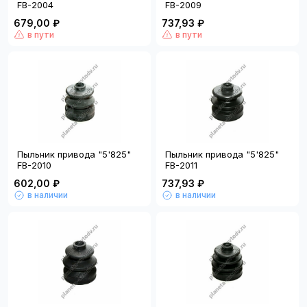
FB-2004
FB-2009
679,00 ₽
737,93 ₽
в пути
в пути
Пыльник привода "5'825"
Пыльник привода "5'825"
FB-2010
FB-2011
602,00 ₽
737,93 ₽
в наличии
в наличии