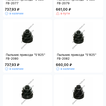
FB-2077
FB-2079
737,93 ₽
661,00 ₽
в наличии
в пути
Пыльник привода "5'825"
Пыльник привода "5'825"
FB-2080
FB-2082
737,93 ₽
660,00 ₽
в наличии
в наличии