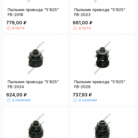
Пыльник привода "5'825"
Пыльник привода "5'825"
FB-2018
FB-2023
779,00 ₽
661,00 ₽
в пути
в пути
Пыльник привода "5'825"
Пыльник привода "5'825"
FB-2024
FB-2029
624,00 ₽
737,93 ₽
в наличии
в наличии