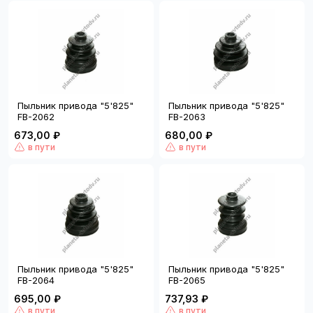
Пыльник привода "5'825"
Пыльник привода "5'825"
FB-2062
FB-2063
673,00 ₽
680,00 ₽
в пути
в пути
Пыльник привода "5'825"
Пыльник привода "5'825"
FB-2064
FB-2065
695,00 ₽
737,93 ₽
в пути
в пути