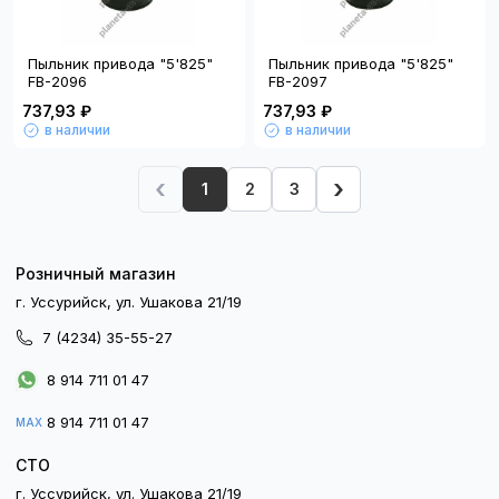
Пыльник привода "5'825"
Пыльник привода "5'825"
FB-2096
FB-2097
737,93 ₽
737,93 ₽
в наличии
в наличии
‹
›
1
2
3
Розничный магазин
г. Уссурийск, ул. Ушакова 21/19
7 (4234) 35-55-27
8 914 711 01 47
8 914 711 01 47
MAX
СТО
г. Уссурийск, ул. Ушакова 21/19