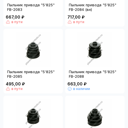
Пыльник привода "5'825"
Пыльник привода "5'825"
FB-2083
FB-2084 (вн)
667,00 ₽
717,00 ₽
в пути
в пути
Пыльник привода "5'825"
Пыльник привода "5'825"
FB-2085
FB-2088
495,00 ₽
663,00 ₽
в пути
в наличии