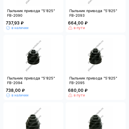
Пыльник привода "5'825"
Пыльник привода "5'825"
FB-2090
FB-2093
737,93 ₽
664,00 ₽
в наличии
в пути
Пыльник привода "5'825"
Пыльник привода "5'825"
FB-2094
FB-2095
738,00 ₽
680,00 ₽
в наличии
в пути