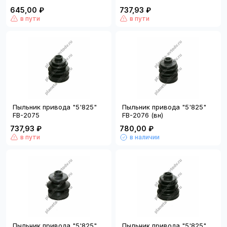
645,00 ₽
737,93 ₽
в пути
в пути
Пыльник привода "5'825"
Пыльник привода "5'825"
FB-2075
FB-2076 (вн)
737,93 ₽
780,00 ₽
в пути
в наличии
Пыльник привода "5'825"
Пыльник привода "5'825"