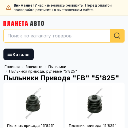
Планета Авто автотовары
Внимание!
У нас изменились реквизиты. Перед оплатой
проверяйте реквизиты в выставленном счёте.
Каталог
Главная
Запчасти
Пыльники
Пыльники привода, рулевые "5'825"
Пыльники Привода "FB" "5'825"
Пыльник привода "5'825"
Пыльник привода "5'825"