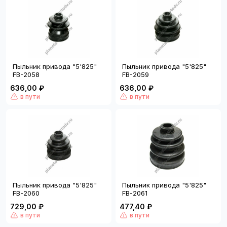
Пыльник привода "5'825"
Пыльник привода "5'825"
FB-2058
FB-2059
636,00 ₽
636,00 ₽
в пути
в пути
Пыльник привода "5'825"
Пыльник привода "5'825"
FB-2060
FB-2061
729,00 ₽
477,40 ₽
в пути
в пути