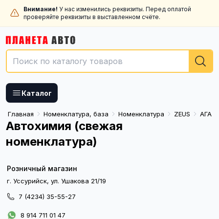
Внимание!
У нас изменились реквизиты. Перед оплатой
проверяйте реквизиты в выставленном счёте.
Каталог
Главная
Номенклатура, база
Номенклатура
ZEUS
АГА
Автохимия (свежая
номенклатура)
Розничный магазин
г. Уссурийск, ул. Ушакова 21/19
7 (4234) 35-55-27
8 914 711 01 47