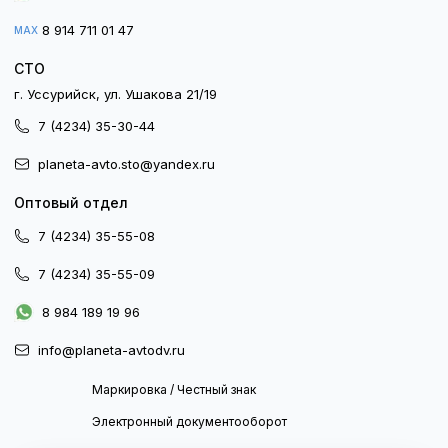
8 914 711 01 47
MAX
СТО
г. Уссурийск, ул. Ушакова 21/19
7 (4234) 35-30-44
planeta-avto.sto@yandex.ru
Оптовый отдел
7 (4234) 35-55-08
7 (4234) 35-55-09
8 984 189 19 96
info@planeta-avtodv.ru
Маркировка / Честный знак
Электронный документооборот