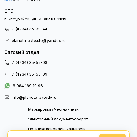
СТО
г. Уссурийск, ул. Ушакова 21/19
7 (4234) 35-30-44
planeta-avto.sto@yandex.ru
Оптовый отдел
7 (4234) 35-55-08
7 (4234) 35-55-09
8 984 189 19 96
info@planeta-avtodv.ru
Маркировка / Честный знак
Электронный документооборот
Политика конфиденциальности