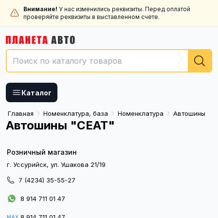
Внимание!
У нас изменились реквизиты. Перед оплатой
проверяйте реквизиты в выставленном счёте.
Каталог
Главная
Номенклатура, база
Номенклатура
Автошины
Автошины "CEAT"
Розничный магазин
г. Уссурийск, ул. Ушакова 21/19
7 (4234) 35-55-27
8 914 711 01 47
8 914 711 01 47
MAX