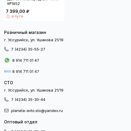
№1952
7 399,00 ₽
в пути
Розничный магазин
г. Уссурийск, ул. Ушакова 21/19
7 (4234) 35-55-27
8 914 711 01 47
8 914 711 01 47
MAX
СТО
г. Уссурийск, ул. Ушакова 21/19
7 (4234) 35-30-44
planeta-avto.sto@yandex.ru
Оптовый отдел