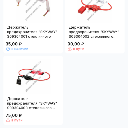
Держатель
Держатель
предохранителя "SKYWAY"
предохранителя "SKYWAY"
S09304001 стеклянного
S09304002 стеклянного
MEDIUM
35,00 ₽
90,00 ₽
в наличии
в пути
Держатель
предохранителя "SKYWAY"
S09304003 стеклянного
MINI
75,00 ₽
в пути