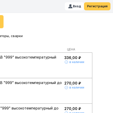
Вход
Регистрация
аторы, сварки
ЦЕНА
AB "999" высокотемпературный
336,00 ₽
в наличии
AB "999" высокотемпературный до
270,00 ₽
в наличии
 "999" высокотемпературный до
270,00 ₽
в наличии