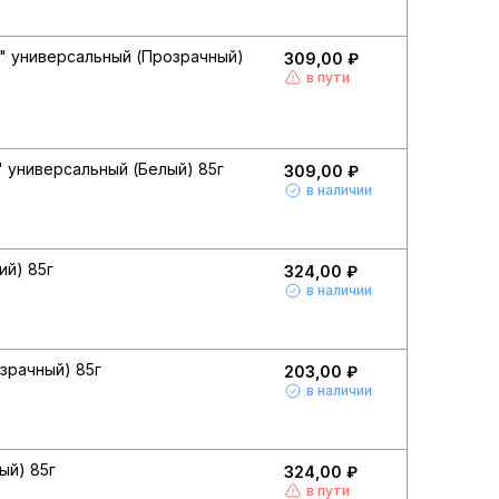
0" универсальный (Прозрачный)
309,00 ₽
в пути
 универсальный (Белый) 85г
309,00 ₽
в наличии
ий) 85г
324,00 ₽
в наличии
зрачный) 85г
203,00 ₽
в наличии
ый) 85г
324,00 ₽
в пути