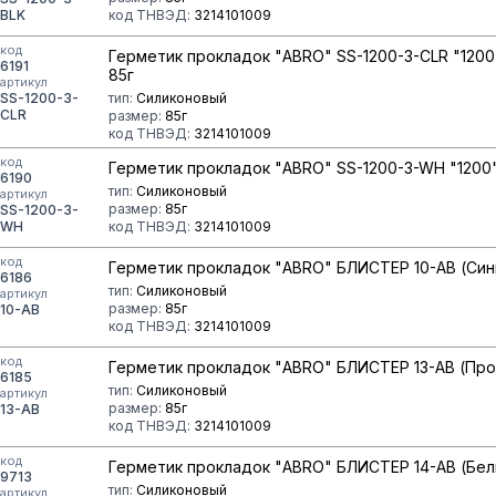
BLK
код ТНВЭД:
3214101009
код
Герметик прокладок "ABRO" SS-1200-3-CLR "120
6191
85г
артикул
SS-1200-3-
тип:
Силиконовый
CLR
размер:
85г
код ТНВЭД:
3214101009
код
Герметик прокладок "ABRO" SS-1200-3-WH "1200"
6190
тип:
Силиконовый
артикул
размер:
85г
SS-1200-3-
WH
код ТНВЭД:
3214101009
код
Герметик прокладок "ABRO" БЛИСТЕР 10-AB (Син
6186
тип:
Силиконовый
артикул
размер:
85г
10-AB
код ТНВЭД:
3214101009
код
Герметик прокладок "ABRO" БЛИСТЕР 13-AB (Про
6185
тип:
Силиконовый
артикул
размер:
85г
13-AB
код ТНВЭД:
3214101009
код
Герметик прокладок "ABRO" БЛИСТЕР 14-AB (Бел
9713
тип:
Силиконовый
артикул