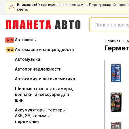
Внимание!
У нас изменились реквизиты. Перед оплатой прове
счёте.
Автошины
Главная
А
Гермет
Автомасла и спецжидкости
Автомузыка
Автопринадлежности
Автохимия и автокосметика
Шиномонтаж, автокамеры,
колпаки, аксессуары для
шин
Аккумуляторы, тестеры
АКБ, ЗУ, клеммы,
перемычки