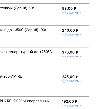
стойкий (Серый) 60г
98,00 ₽
в наличии
кий до +350С (Серый) 100г
240,00 ₽
в наличии
сокотемпературный до +260°С
370,00 ₽
в наличии
18-200-AM-RE
245,00 ₽
в наличии
BLK-RE "1100" универсальный
192,00 ₽
в наличии