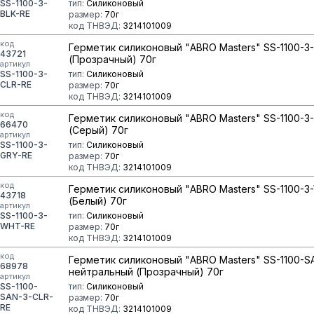
SS-1100-3-
тип:
Силиконовый
BLK-RE
размер:
70г
код ТНВЭД:
3214101009
код
Герметик силиконовый "ABRO Masters" SS-1100-3
43721
(Прозрачный) 70г
артикул
SS-1100-3-
тип:
Силиконовый
CLR-RE
размер:
70г
код ТНВЭД:
3214101009
код
Герметик силиконовый "ABRO Masters" SS-1100-3
66470
(Серый) 70г
артикул
SS-1100-3-
тип:
Силиконовый
GRY-RE
размер:
70г
код ТНВЭД:
3214101009
код
Герметик силиконовый "ABRO Masters" SS-1100-3
43718
(Белый) 70г
артикул
SS-1100-3-
тип:
Силиконовый
WHT-RE
размер:
70г
код ТНВЭД:
3214101009
код
Герметик силиконовый "ABRO Masters" SS-1100-S
68978
нейтральный (Прозрачный) 70г
артикул
SS-1100-
тип:
Силиконовый
SAN-3-CLR-
размер:
70г
RE
код ТНВЭД:
3214101009