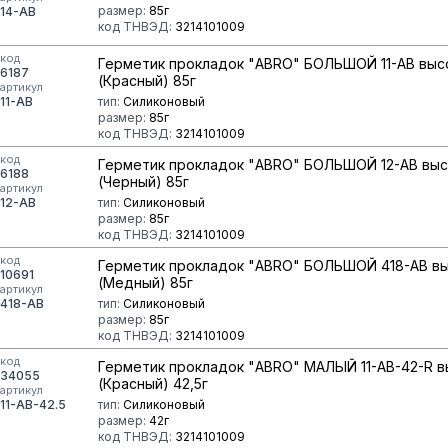
размер:
85г
14-AB
код ТНВЭД:
3214101009
код
Герметик прокладок "ABRO" БОЛЬШОЙ 11-AB вы
6187
(Красный) 85г
артикул
11-AB
тип:
Силиконовый
размер:
85г
код ТНВЭД:
3214101009
код
Герметик прокладок "ABRO" БОЛЬШОЙ 12-AB вы
6188
(Черный) 85г
артикул
12-AB
тип:
Силиконовый
размер:
85г
код ТНВЭД:
3214101009
код
Герметик прокладок "ABRO" БОЛЬШОЙ 418-AB в
10691
(Медный) 85г
артикул
418-AB
тип:
Силиконовый
размер:
85г
код ТНВЭД:
3214101009
код
Герметик прокладок "ABRO" МАЛЫЙ 11-AB-42-R 
34055
(Красный) 42,5г
артикул
11-AB-42.5
тип:
Силиконовый
размер:
42г
код ТНВЭД:
3214101009