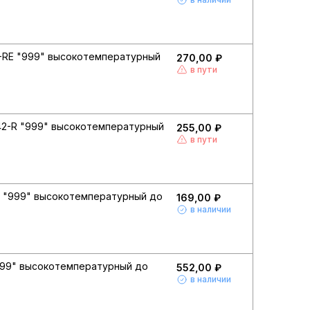
-RE "999" высокотемпературный
270,00 ₽
в пути
42-R "999" высокотемпературный
255,00 ₽
в пути
 "999" высокотемпературный до
169,00 ₽
в наличии
999" высокотемпературный до
552,00 ₽
в наличии