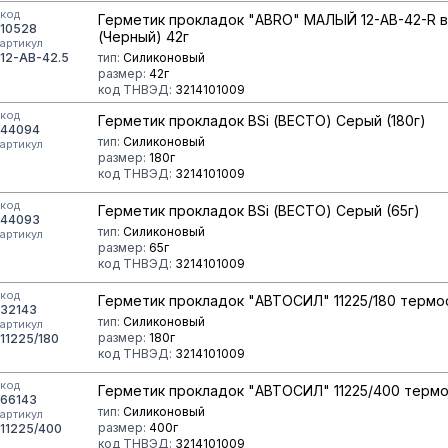
код
Герметик прокладок "ABRO" МАЛЫЙ 12-AB-42-R 
10528
(Черный) 42г
артикул
12-AB-42.5
тип:
Силиконовый
размер:
42г
код ТНВЭД:
3214101009
код
Герметик прокладок BSi (ВЕСТО) Серый (180г)
44094
тип:
Силиконовый
артикул
размер:
180г
код ТНВЭД:
3214101009
код
Герметик прокладок BSi (ВЕСТО) Серый (65г)
44093
тип:
Силиконовый
артикул
размер:
65г
код ТНВЭД:
3214101009
код
Герметик прокладок "АВТОСИЛ" 11225/180 термос
32143
тип:
Силиконовый
артикул
размер:
180г
11225/180
код ТНВЭД:
3214101009
код
Герметик прокладок "АВТОСИЛ" 11225/400 термо
66143
тип:
Силиконовый
артикул
размер:
400г
11225/400
код ТНВЭД:
3214101009