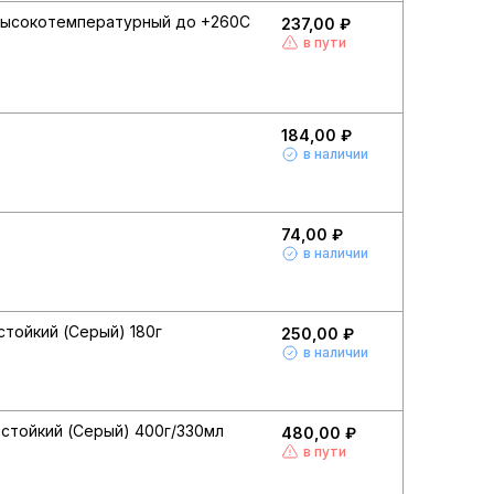
высокотемпературный до +260С
237,00 ₽
в пути
184,00 ₽
в наличии
74,00 ₽
в наличии
тойкий (Серый) 180г
250,00 ₽
в наличии
стойкий (Серый) 400г/330мл
480,00 ₽
в пути