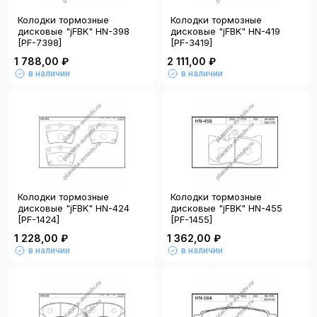
Колодки тормозные
Колодки тормозные
дисковые "jFBK" HN-398
дисковые "jFBK" HN-419
[PF-7398]
[PF-3419]
1 788,00 ₽
2 111,00 ₽
в наличии
в наличии
Колодки тормозные
Колодки тормозные
дисковые "jFBK" HN-424
дисковые "jFBK" HN-455
[PF-1424]
[PF-1455]
1 228,00 ₽
1 362,00 ₽
в наличии
в наличии