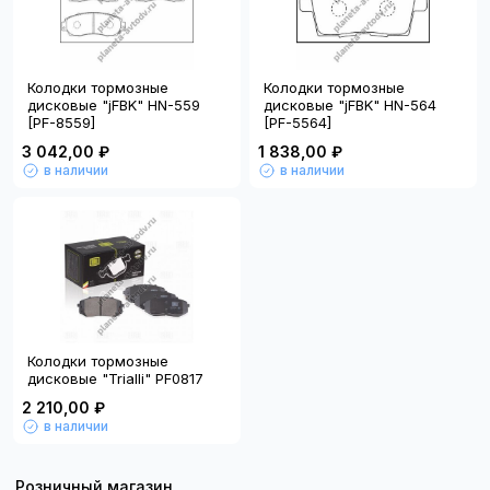
Колодки тормозные
Колодки тормозные
дисковые "jFBK" HN-559
дисковые "jFBK" HN-564
[PF-8559]
[PF-5564]
3 042,00 ₽
1 838,00 ₽
в наличии
в наличии
Колодки тормозные
дисковые "Trialli" PF0817
2 210,00 ₽
в наличии
Розничный магазин