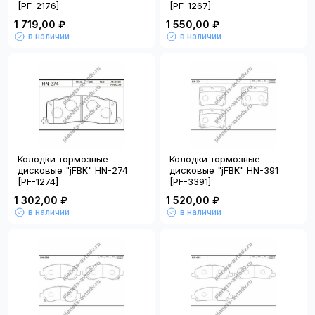
[PF-2176]
[PF-1267]
1 719,00 ₽
1 550,00 ₽
в наличии
в наличии
Колодки тормозные
Колодки тормозные
дисковые "jFBK" HN-274
дисковые "jFBK" HN-391
[PF-1274]
[PF-3391]
1 302,00 ₽
1 520,00 ₽
в наличии
в наличии