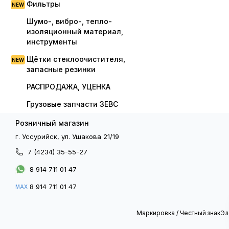
Фильтры
Шумо-, вибро-, тепло-
изоляционный материал,
инструменты
Щётки стеклоочистителя,
запасные резинки
РАСПРОДАЖА, УЦЕНКА
Грузовые запчасти ЗЕВС
Розничный магазин
г. Уссурийск, ул. Ушакова 21/19
7 (4234) 35-55-27
8 914 711 01 47
8 914 711 01 47
MAX
Маркировка / Честный знак
Эл