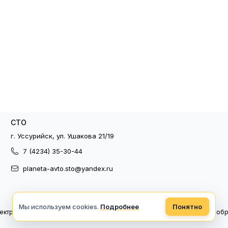
СТО
г. Уссурийск, ул. Ушакова 21/19
7 (4234) 35-30-44
planeta-avto.sto@yandex.ru
Мы используем cookies.
Подробнее
Понятно
ектронный документооборот
Политика конфиденциальности
Политика об