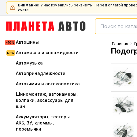
Внимание!
У нас изменились реквизиты. Перед оплатой прове
счёте.
Автошины
Главная
Г
Подогр
Автомасла и спецжидкости
Автомузыка
Автопринадлежности
Автохимия и автокосметика
Шиномонтаж, автокамеры,
колпаки, аксессуары для
шин
Аккумуляторы, тестеры
АКБ, ЗУ, клеммы,
перемычки