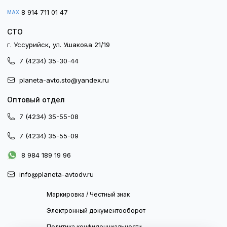
8 914 711 01 47
MAX
СТО
г. Уссурийск, ул. Ушакова 21/19
7 (4234) 35-30-44
planeta-avto.sto@yandex.ru
Оптовый отдел
7 (4234) 35-55-08
7 (4234) 35-55-09
8 984 189 19 96
info@planeta-avtodv.ru
Маркировка / Честный знак
Электронный документооборот
Политика конфиденциальности