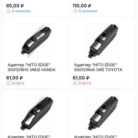
65,00 ₽
110,00 ₽
в наличии
в наличии
Адаптер "HITO EDGE"
Адаптер "HITO EDGE"
00012/RH3 (AR2) HONDA
00013/RH4 (AR) TOYOTA
61,00 ₽
61,00 ₽
в пути
в пути
Адаптер "HITO EDGE"
Адаптер "HITO EDGE"