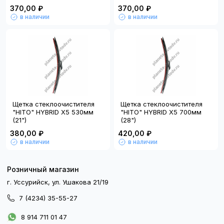
370,00 ₽
370,00 ₽
в наличии
в наличии
Щетка стеклоочистителя
Щетка стеклоочистителя
"HITO" HYBRID X5 530мм
"HITO" HYBRID X5 700мм
(21")
(28")
380,00 ₽
420,00 ₽
в наличии
в наличии
Розничный магазин
г. Уссурийск, ул. Ушакова 21/19
7 (4234) 35-55-27
8 914 711 01 47