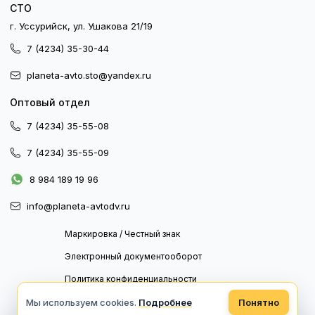
СТО
г. Уссурийск, ул. Ушакова 21/19
7 (4234) 35-30-44
planeta-avto.sto@yandex.ru
Оптовый отдел
7 (4234) 35-55-08
7 (4234) 35-55-09
8 984 189 19 96
info@planeta-avtodv.ru
Маркировка / Честный знак
Электронный документооборот
Политика конфиденциальности
Политика обработки персональных данных
Мы используем cookies.
Подробнее
Понятно