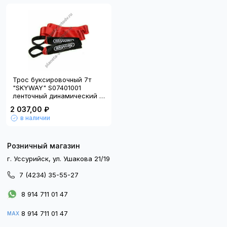
Трос буксировочный 7т
"SKYWAY" S07401001
ленточный динамический с
петлями (5м)
2 037,00 ₽
в наличии
Розничный магазин
г. Уссурийск, ул. Ушакова 21/19
7 (4234) 35-55-27
8 914 711 01 47
8 914 711 01 47
MAX