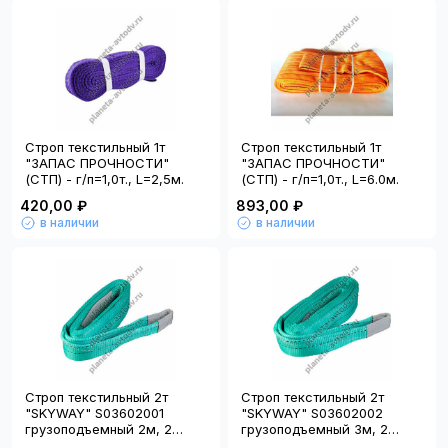
Строп текстильный 1т
Строп текстильный 1т
"ЗАПАС ПРОЧНОСТИ"
"ЗАПАС ПРОЧНОСТИ"
(СТП) - г/п=1,0т., L=2,5м.
(СТП) - г/п=1,0т., L=6.0м.
420,00 ₽
893,00 ₽
в наличии
в наличии
Строп текстильный 2т
Строп текстильный 2т
"SKYWAY" S03602001
"SKYWAY" S03602002
грузоподъемный 2м, 2
грузоподъемный 3м, 2
петли
петли