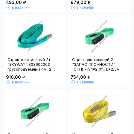
483,00 ₽
979,00 ₽
в наличии
в наличии
Строп текстильный 2т
Строп текстильный 2т
"SKYWAY" S03602003
"ЗАПАС ПРОЧНОСТИ"
грузоподъемный 4м, 2
(СТП) - г/п=2,0т., L=2,5м.
петли
910,00 ₽
754,00 ₽
в наличии
в наличии