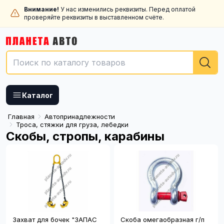
Внимание!
У нас изменились реквизиты. Перед оплатой
проверяйте реквизиты в выставленном счёте.
Каталог
Главная
Автопринадлежности
Троса, стяжки для груза, лебедки
Скобы, стропы, карабины
Захват для бочек "ЗАПАС
Скоба омегаобразная г/п