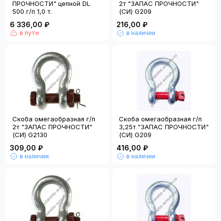
ПРОЧНОСТИ" цепной DL
2т "ЗАПАС ПРОЧНОСТИ"
500 г/п 1,0 т.
(СИ) G209
6 336,00 ₽
216,00 ₽
в пути
в наличии
Скоба омегаобразная г/п
Скоба омегаобразная г/п
2т "ЗАПАС ПРОЧНОСТИ"
3,25т "ЗАПАС ПРОЧНОСТИ"
(СИ) G2130
(СИ) G209
309,00 ₽
416,00 ₽
в наличии
в наличии