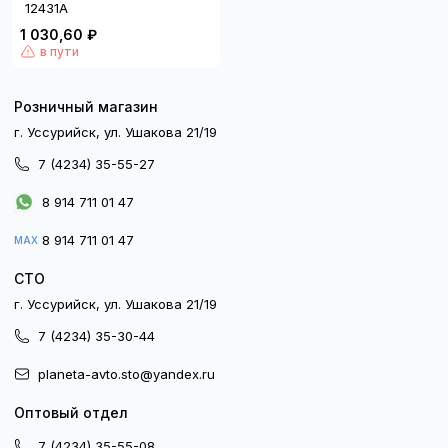
12431A
1 030,60 ₽
в пути
Розничный магазин
г. Уссурийск, ул. Ушакова 21/19
7 (4234) 35-55-27
8 914 711 01 47
8 914 711 01 47
MAX
СТО
г. Уссурийск, ул. Ушакова 21/19
7 (4234) 35-30-44
planeta-avto.sto@yandex.ru
Оптовый отдел
7 (4234) 35-55-08