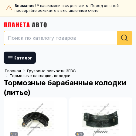
Внимание!
У нас изменились реквизиты. Перед оплатой
проверяйте реквизиты в выставленном счёте.
Каталог
Главная
Грузовые запчасти ЗЕВС
Тормозные накладки, колодки
Тормозные барабанные колодки
(литье)
1
/
2
1
/
2