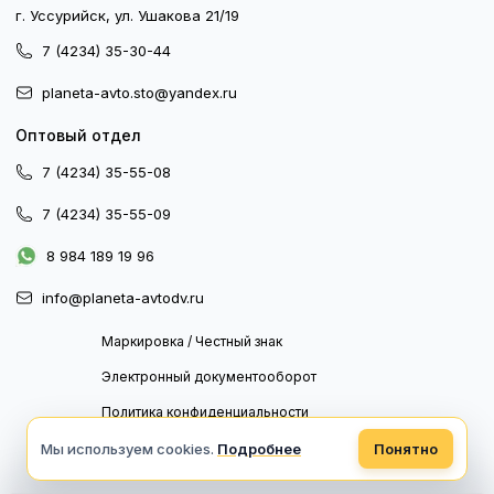
г. Уссурийск, ул. Ушакова 21/19
7 (4234) 35-30-44
planeta-avto.sto@yandex.ru
Оптовый отдел
7 (4234) 35-55-08
7 (4234) 35-55-09
8 984 189 19 96
info@planeta-avtodv.ru
Маркировка / Честный знак
Электронный документооборот
Политика конфиденциальности
Политика обработки персональных данных
Мы используем cookies.
Подробнее
Понятно