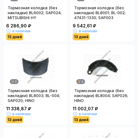
Тормозная колодка (без
Тормозная колодка (без
накладки) BL6002; SAP024;
накладки) BL8001; BL-002;
MITSUBISHI HY
47431-1330; SAP003
6 286,90 ₽
9 542,61 ₽
в наличии
в наличии
13 дней
13 дней
1
/
2
1
/
3
Тормозная колодка (без
Тормозная колодка (без
накладки) BL8003; BL-004;
накладки) BL8004; SAP026;
SAP020; HINO
HINO
11 338,87 ₽
11 002,07 ₽
в наличии
в наличии
13 дней
13 дней