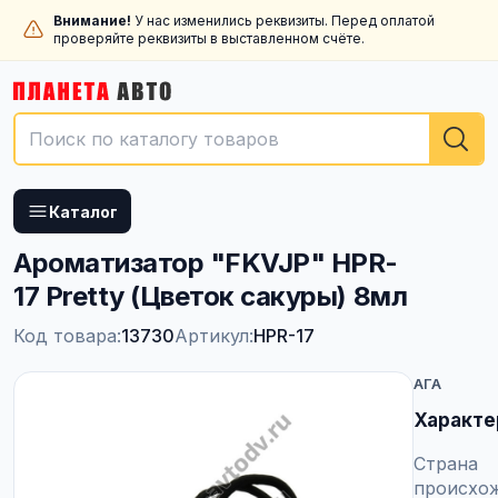
Внимание!
У нас изменились реквизиты. Перед оплатой
проверяйте реквизиты в выставленном счёте.
Каталог
Ароматизатор "FKVJP" HPR-
17 Pretty (Цветок сакуры) 8мл
Код товара:
13730
Артикул:
HPR-17
АГА
Характе
Страна
происхо