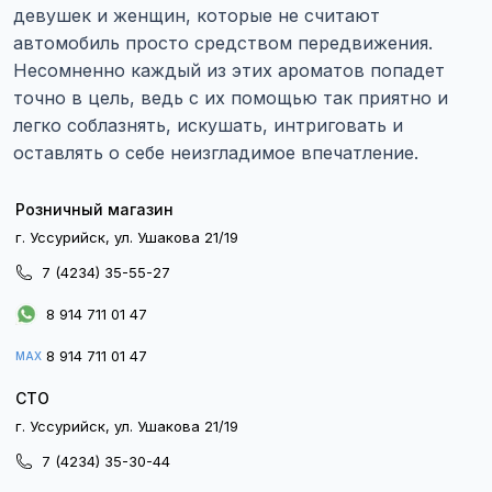
девушек и женщин, которые не считают
автомобиль просто средством передвижения.
Несомненно каждый из этих ароматов попадет
точно в цель, ведь с их помощью так приятно и
легко соблазнять, искушать, интриговать и
оставлять о себе неизгладимое впечатление.
Розничный магазин
г. Уссурийск, ул. Ушакова 21/19
7 (4234) 35-55-27
8 914 711 01 47
8 914 711 01 47
MAX
СТО
г. Уссурийск, ул. Ушакова 21/19
7 (4234) 35-30-44