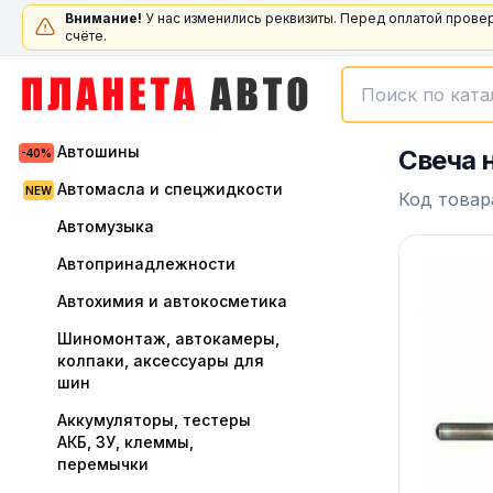
Внимание!
У нас изменились реквизиты. Перед оплатой прове
счёте.
Автошины
Свеча 
Автомасла и спецжидкости
Код товар
Автомузыка
Автопринадлежности
Автохимия и автокосметика
Шиномонтаж, автокамеры,
колпаки, аксессуары для
шин
Аккумуляторы, тестеры
АКБ, ЗУ, клеммы,
перемычки