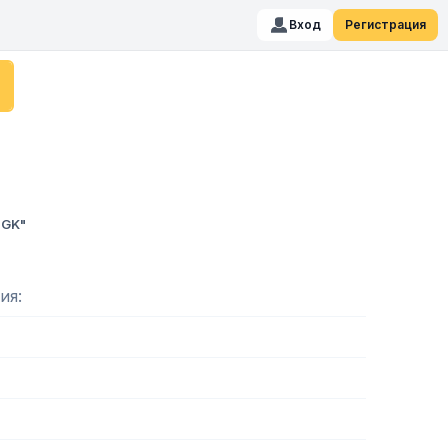
Вход
Регистрация
NGK"
ия