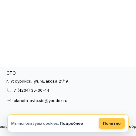
СТО
г. Уссурийск, ул. Ушакова 21/19
7 (4234) 35-30-44
planeta-avto.sto@yandex.ru
Мы используем cookies.
Подробнее
Понятно
ектронный документооборот
Политика конфиденциальности
Политика об