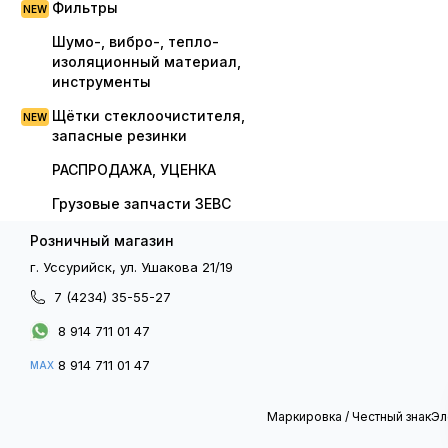
Фильтры
Шумо-, вибро-, тепло-
изоляционный материал,
инструменты
Щётки стеклоочистителя,
запасные резинки
РАСПРОДАЖА, УЦЕНКА
Грузовые запчасти ЗЕВС
Розничный магазин
г. Уссурийск, ул. Ушакова 21/19
7 (4234) 35-55-27
8 914 711 01 47
8 914 711 01 47
MAX
Маркировка / Честный знак
Эл