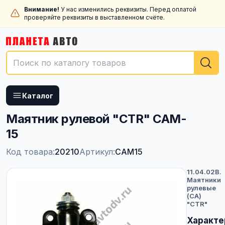
Внимание!
У нас изменились реквизиты. Перед оплатой
проверяйте реквизиты в выставленном счёте.
Каталог
Маятник рулевой "CTR" CAM-
15
Код товара:
20210
Артикул:
CAM15
11.04.02B.
Маятники
рулевые
(CА)
"CTR"
Характе