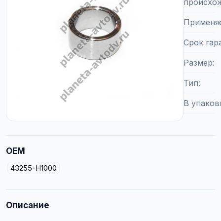
происхо
Применя
Срок гар
Размер
Тип
В упаков
OEM
43255-H1000
Описание