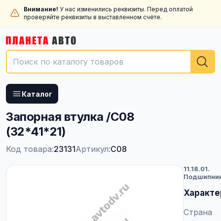
Внимание!
У нас изменились реквизиты. Перед оплатой
проверяйте реквизиты в выставленном счёте.
Каталог
Запорная втулка /C08
(32*41*21)
Код товара:
23131
Артикул:
C08
11.18.01.
Подшипни
Характе
Страна