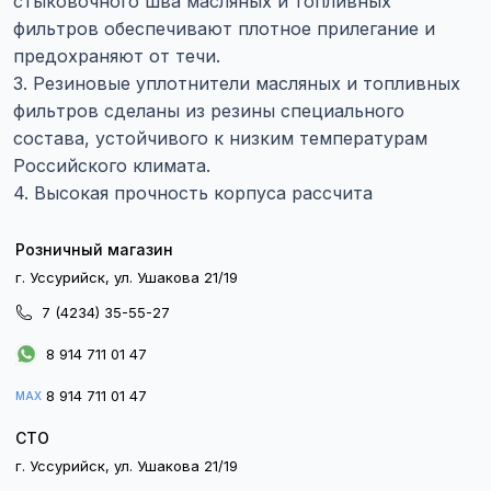
стыковочного шва масляных и топливных
фильтров обеспечивают плотное прилегание и
предохраняют от течи.
3. Резиновые уплотнители масляных и топливных
фильтров сделаны из резины специального
состава, устойчивого к низким температурам
Российского климата.
4. Высокая прочность корпуса рассчита
Розничный магазин
г. Уссурийск, ул. Ушакова 21/19
7 (4234) 35-55-27
8 914 711 01 47
8 914 711 01 47
MAX
СТО
г. Уссурийск, ул. Ушакова 21/19