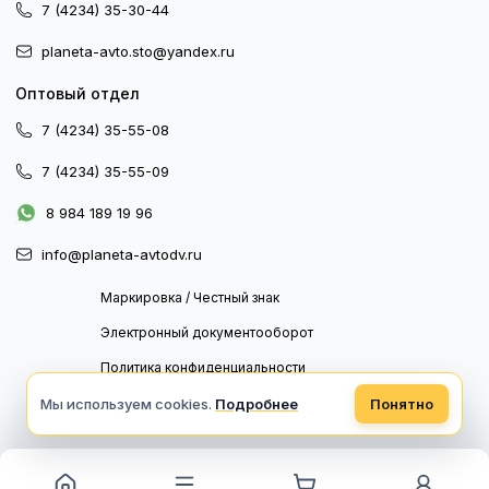
7 (4234) 35-30-44
planeta-avto.sto@yandex.ru
Оптовый отдел
7 (4234) 35-55-08
7 (4234) 35-55-09
8 984 189 19 96
info@planeta-avtodv.ru
Маркировка / Честный знак
Электронный документооборот
Политика конфиденциальности
Политика обработки персональных данных
Мы используем cookies.
Подробнее
Понятно