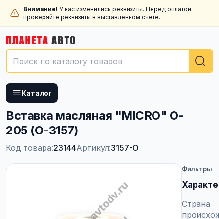
Внимание!
У нас изменились реквизиты. Перед оплатой
проверяйте реквизиты в выставленном счёте.
Каталог
Вставка масляная "MICRO" O-
205 (O-3157)
Код товара:
23144
Артикул:
3157-O
Фильтры
Характе
Страна
происхо