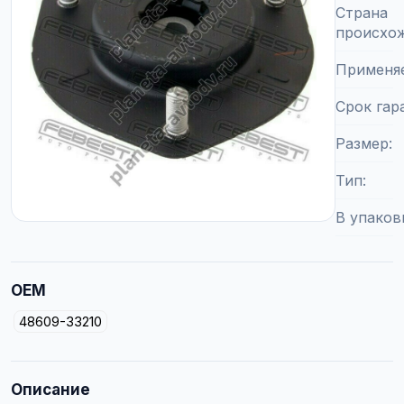
Страна
происхо
Применя
Срок гар
Размер
Тип
В упаков
OEM
48609-33210
Описание