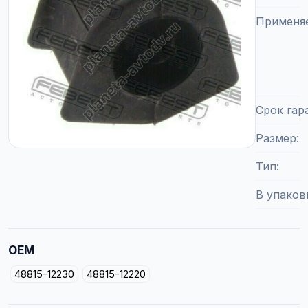
Применя
Срок гар
Размер
Тип
В упаков
OEM
48815-12230
48815-12220