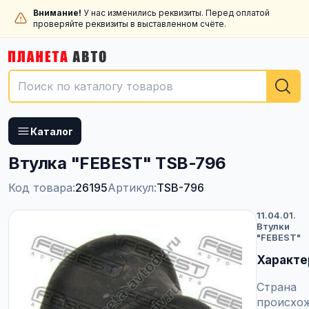
Внимание!
У нас изменились реквизиты. Перед оплатой
проверяйте реквизиты в выставленном счёте.
Каталог
Втулка "FEBEST" TSB-796
Код товара:
26195
Артикул:
TSB-796
11.04.01.
Втулки
"FEBEST"
Характе
Страна
происхо