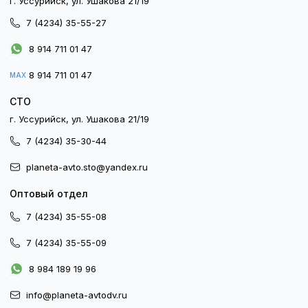
г. Уссурийск, ул. Ушакова 21/19
7 (4234) 35-55-27
8 914 711 01 47
8 914 711 01 47
MAX
СТО
г. Уссурийск, ул. Ушакова 21/19
7 (4234) 35-30-44
planeta-avto.sto@yandex.ru
Оптовый отдел
7 (4234) 35-55-08
7 (4234) 35-55-09
8 984 189 19 96
info@planeta-avtodv.ru