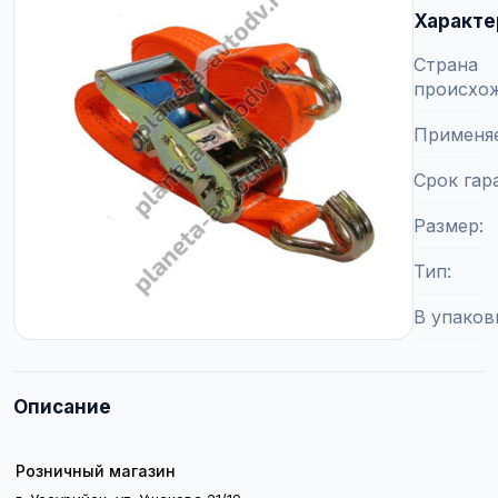
Характе
Страна
происхо
Применя
Срок гар
Размер
Тип
В упаков
Описание
Розничный магазин