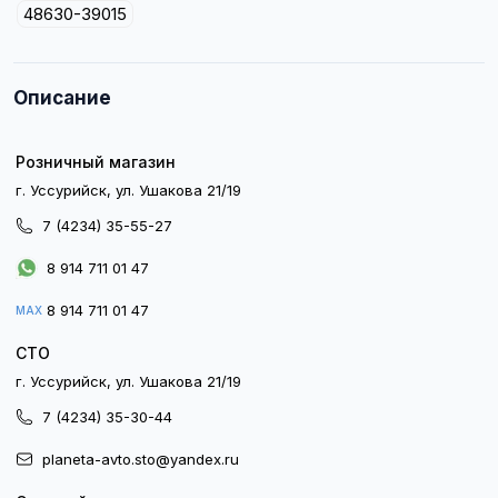
48630-39015
Описание
Розничный магазин
г. Уссурийск, ул. Ушакова 21/19
7 (4234) 35-55-27
8 914 711 01 47
8 914 711 01 47
MAX
СТО
г. Уссурийск, ул. Ушакова 21/19
7 (4234) 35-30-44
planeta-avto.sto@yandex.ru