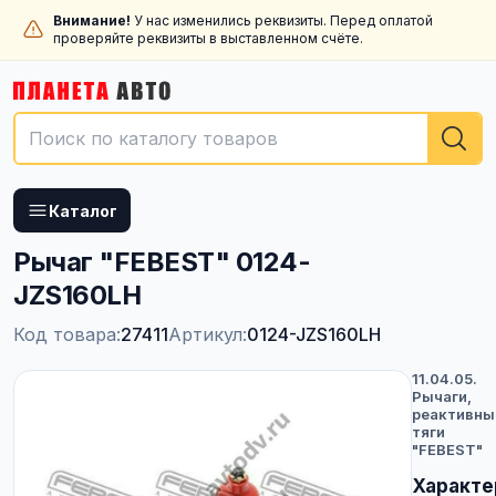
Внимание!
У нас изменились реквизиты. Перед оплатой
проверяйте реквизиты в выставленном счёте.
Каталог
Рычаг "FEBEST" 0124-
JZS160LH
Код товара:
27411
Артикул:
0124-JZS160LH
11.04.05.
Рычаги,
реактивны
тяги
"FEBEST"
Характе