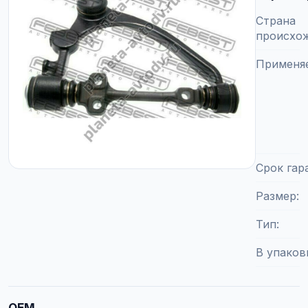
Страна
происхо
Применя
Срок гар
Размер
Тип
В упаков