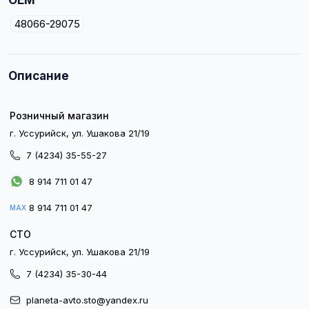
OEM
48066-29075
Описание
Розничный магазин
г. Уссурийск, ул. Ушакова 21/19
7 (4234) 35-55-27
8 914 711 01 47
8 914 711 01 47
MAX
СТО
г. Уссурийск, ул. Ушакова 21/19
7 (4234) 35-30-44
planeta-avto.sto@yandex.ru