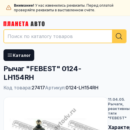
Внимание!
У нас изменились реквизиты. Перед оплатой
проверяйте реквизиты в выставленном счёте.
Каталог
Рычаг "FEBEST" 0124-
LH154RH
Код товара:
27417
Артикул:
0124-LH154RH
11.04.05.
Рычаги,
реактивны
тяги
"FEBEST"
Характе