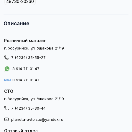
48730-20230
Описание
Розничный магазин
г. Уссурийск, ул. Ушакова 21/19
7 (4234) 35-55-27
8 914 711 01 47
8 914 711 01 47
MAX
СТО
г. Уссурийск, ул. Ушакова 21/19
7 (4234) 35-30-44
planeta-avto.sto@yandex.ru
Оптовый отдел