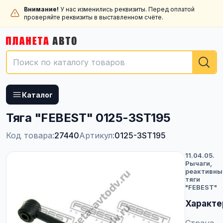
Внимание!
У нас изменились реквизиты. Перед оплатой
проверяйте реквизиты в выставленном счёте.
Каталог
Тяга "FEBEST" 0125-3ST195
Код товара:
27440
Артикул:
0125-3ST195
11.04.05.
Рычаги,
реактивны
тяги
"FEBEST"
Характе