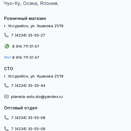
Чуо-Ку, Осака, Япония.
Розничный магазин
г. Уссурийск, ул. Ушакова 21/19
7 (4234) 35-55-27
8 914 711 01 47
8 914 711 01 47
MAX
СТО
г. Уссурийск, ул. Ушакова 21/19
7 (4234) 35-30-44
planeta-avto.sto@yandex.ru
Оптовый отдел
7 (4234) 35-55-08
7 (4234) 35-55-09