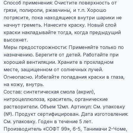
Способ применения: Очистите поверхность от
грязи, полироли, ржавчины, и т.п. Хорошо
потрясите, пока находящиеся внутри шарики не
начнут греметь. Нанесите краску. Новый слой
краски накладывайте тогда, когда предыдущий
высохнет.
Меры предосторожности: Применяйте только по
назначению. Берегите от детей. Работайте при
хорошей вентиляции. Храните в прохладном
месте, защищенном от солнечных лучей.
Огнеопасно. Избегайте попадания краски в глаза,
на кожу, внутрь.
Состав: синтетическая смола (акрил),
нитроцеллюлоза, краситель, органические
растворители. Объем 12мл. Артикул: См. упаковку
(№). Продукт сертифицирован. Дата изготовления:
См. упаковку. Годен в течение 5 лет.
Производитель «СОФТ 99», 6-5, Танимачи 2-Чоме,