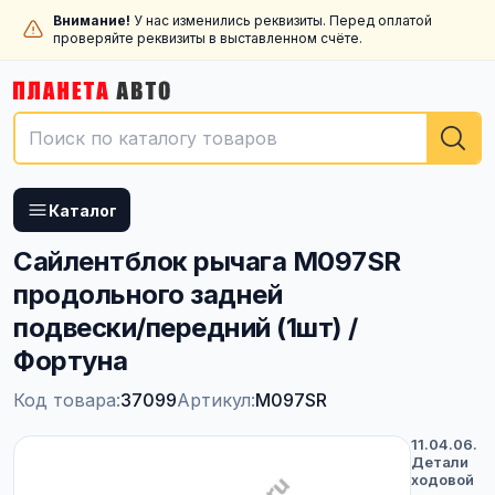
Внимание!
У нас изменились реквизиты. Перед оплатой
проверяйте реквизиты в выставленном счёте.
Каталог
Сайлентблок рычага M097SR
продольного задней
подвески/передний (1шт) /
Фортуна
Код товара:
37099
Артикул:
M097SR
11.04.06.
Детали
ходовой