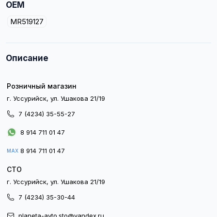
OEM
MR519127
Описание
Розничный магазин
г. Уссурийск, ул. Ушакова 21/19
7 (4234) 35-55-27
8 914 711 01 47
8 914 711 01 47
MAX
СТО
г. Уссурийск, ул. Ушакова 21/19
7 (4234) 35-30-44
planeta-avto.sto@yandex.ru