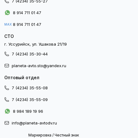
7 (4234) 35-55-27
8 914 711 01 47
8 914 711 01 47
MAX
СТО
г. Уссурийск, ул. Ушакова 21/19
7 (4234) 35-30-44
planeta-avto.sto@yandex.ru
Оптовый отдел
7 (4234) 35-55-08
7 (4234) 35-55-09
8 984 189 19 96
info@planeta-avtodv.ru
Маркировка / Честный знак