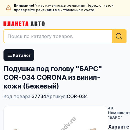
Внимание!
У нас изменились реквизиты. Перед оплатой
проверяйте реквизиты в выставленном счёте.
Каталог
Подушка под голову "БАРС"
COR-034 CORONA из винил-
кожи (Бежевый)
Код товара:
37734
Артикул:
COR-034
48.
Номенклат
"БАРС"
Характе