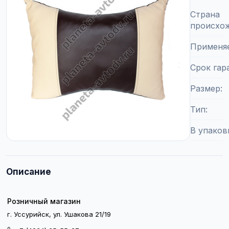
Страна
происхо
Применя
Срок гар
Размер
Тип
В упаков
Описание
Розничный магазин
г. Уссурийск, ул. Ушакова 21/19