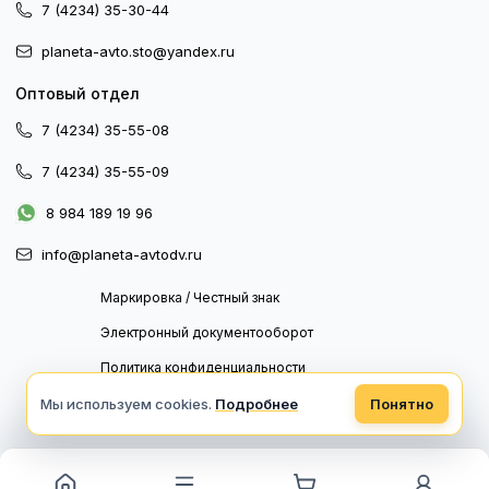
7 (4234) 35-30-44
planeta-avto.sto@yandex.ru
Оптовый отдел
7 (4234) 35-55-08
7 (4234) 35-55-09
8 984 189 19 96
info@planeta-avtodv.ru
Маркировка / Честный знак
Электронный документооборот
Политика конфиденциальности
Политика обработки персональных данных
Мы используем cookies.
Подробнее
Понятно