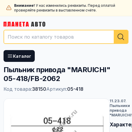
Внимание!
У нас изменились реквизиты. Перед оплатой
проверяйте реквизиты в выставленном счёте.
Каталог
Пыльник привода "MARUICHI"
05-418/FB-2062
Код товара:
38150
Артикул:
05-418
11.23.07.
Пыльники
привода
"MARUICHI
Характе