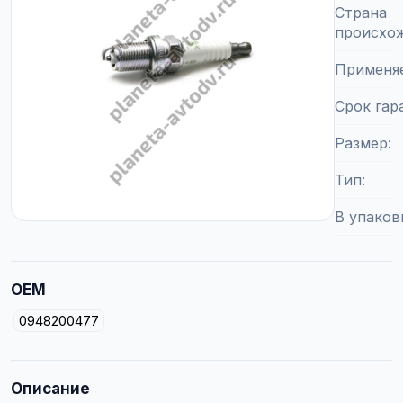
Страна
происхо
Применя
Срок гар
Размер
Тип
В упаков
OEM
0948200477
Описание