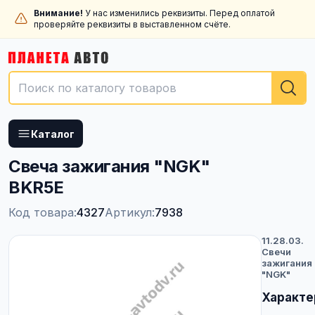
Внимание!
У нас изменились реквизиты. Перед оплатой
проверяйте реквизиты в выставленном счёте.
Каталог
Свеча зажигания "NGK"
BKR5E
Код товара:
4327
Артикул:
7938
11.28.03.
Свечи
зажигания
"NGK"
Характе