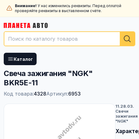
Внимание!
У нас изменились реквизиты. Перед оплатой
проверяйте реквизиты в выставленном счёте.
Каталог
Свеча зажигания "NGK"
BKR5E-11
Код товара:
4328
Артикул:
6953
11.28.03.
Свечи
зажигания
"NGK"
Характе