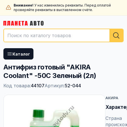
Внимание!
У нас изменились реквизиты. Перед оплатой
проверяйте реквизиты в выставленном счёте.
Каталог
Антифриз готовый "AKIRA
Coolant" -50С Зеленый (2л)
Код товара:
44107
Артикул:
52-044
АКИРА
Характе
Страна
происхо