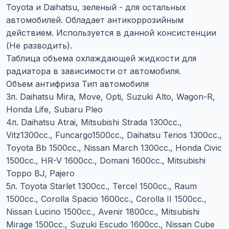
Toyota и Daihatsu, зеленый - для остальных
автомобилей. Обладает антикоррозийным
действием. Используется в данной консистенции
(Не разводить).
Таблица объема охлаждающей жидкости для
радиатора в зависимости от автомобиля.
Объем антифриза Тип автомобиля
3л. Daihatsu Mira, Move, Opti, Suzuki Alto, Wagon-R,
Honda Life, Subaru Pleo
4л. Daihatsu Atrai, Mitsubishi Strada 1300сс.,
Vitz1300сс., Funcargo1500сс., Daihatsu Terios 1300сс.,
Toyota Bb 1500сс., Nissan March 1300сс., Honda Civic
1500сс., HR-V 1600сс., Domani 1600сс., Mitsubishi
Toppo BJ, Pajero
5л. Toyota Starlet 1300сс., Tercel 1500сс., Raum
1500сс., Corolla Spacio 1600сс., Corolla II 1500сс.,
Nissan Lucino 1500сс., Avenir 1800сс., Mitsubishi
Mirage 1500сс., Suzuki Escudo 1600сс., Nissan Cube