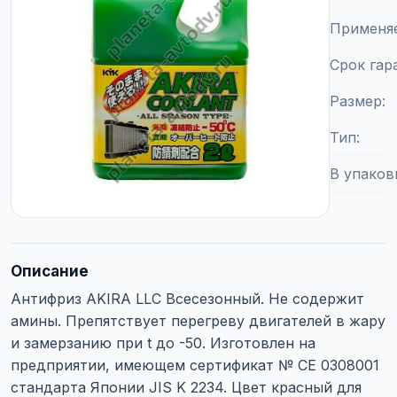
Применя
Срок гар
Размер
Тип
В упаков
Описание
Антифриз AKIRA LLC Всесезонный. Не содержит
амины. Препятствует перегреву двигателей в жару
и замерзанию при t до -50. Изготовлен на
предприятии, имеющем сертификат № CE 0308001
стандарта Японии JIS K 2234. Цвет красный для