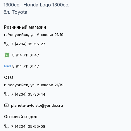
1300сс., Honda Logo 1300сс.
6л. Toyota
Розничный магазин
г. Уссурийск, ул. Ушакова 21/19
7 (4234) 35-55-27
8 914 711 01 47
8 914 711 01 47
MAX
СТО
г. Уссурийск, ул. Ушакова 21/19
7 (4234) 35-30-44
planeta-avto.sto@yandex.ru
Оптовый отдел
7 (4234) 35-55-08