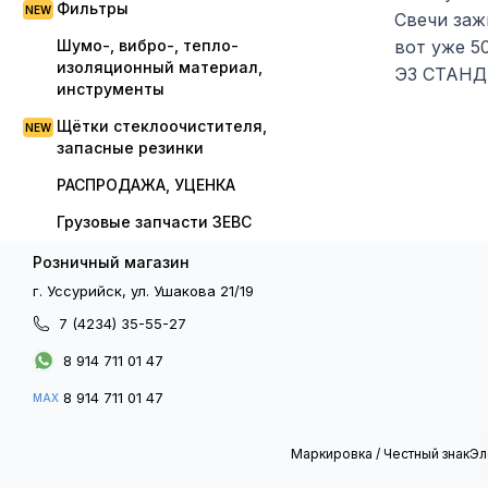
Фильтры
Свечи заж
Шумо-, вибро-, тепло-
вот уже 5
изоляционный материал,
ЭЗ СТАНДА
инструменты
Щётки стеклоочистителя,
запасные резинки
РАСПРОДАЖА, УЦЕНКА
Грузовые запчасти ЗЕВС
Розничный магазин
г. Уссурийск, ул. Ушакова 21/19
7 (4234) 35-55-27
8 914 711 01 47
8 914 711 01 47
MAX
Маркировка / Честный знак
Эл