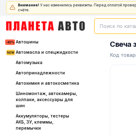
Внимание!
У нас изменились реквизиты. Перед оплатой прове
счёте.
Автошины
Свеча 
Автомасла и спецжидкости
Код товар
Автомузыка
Автопринадлежности
Автохимия и автокосметика
Шиномонтаж, автокамеры,
колпаки, аксессуары для
шин
Аккумуляторы, тестеры
АКБ, ЗУ, клеммы,
перемычки