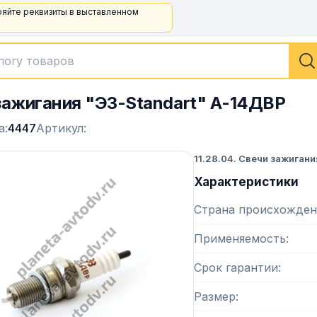
ряйте реквизиты в выставленном
зажигания "ЭЗ-Standart" А-14ДВР
а:
4447
Артикул:
11.28.04. Свечи зажигани
Характеристики
Страна происхожден
Применяемость
Срок гарантии
Размер