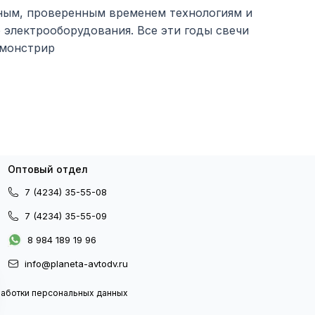
ным, проверенным временем технологиям и
 электрооборудования. Все эти годы свечи
емонстрир
Оптовый отдел
7 (4234) 35-55-08
7 (4234) 35-55-09
8 984 189 19 96
info@planeta-avtodv.ru
работки персональных данных