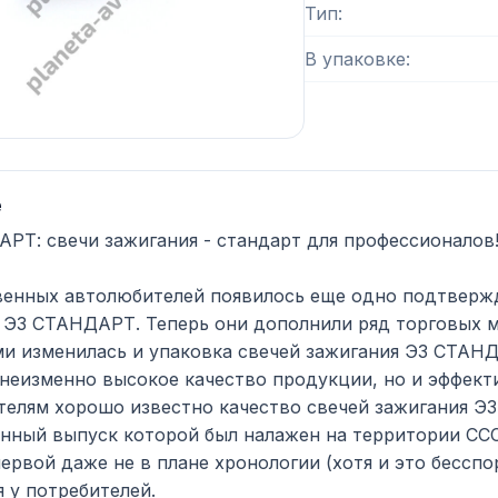
Тип
В упаковке
е
РТ: свечи зажигания - стандарт для профессионалов
венных автолюбителей появилось еще одно подтверж
 ЭЗ СТАНДАРТ. Теперь они дополнили ряд торговых м
и изменилась и упаковка свечей зажигания ЭЗ СТАНД
 неизменно высокое качество продукции, но и эффект
елям хорошо известно качество свечей зажигания ЭЗ
ный выпуск которой был налажен на территории ССС
первой даже не в плане хронологии (хотя и это бесспо
я у потребителей.