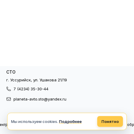
СТО
г. Уссурийск, ул. Ушакова 21/19
7 (4234) 35-30-44
planeta-avto.sto@yandex.ru
Мы используем cookies.
Подробнее
Понятно
ектронный документооборот
Политика конфиденциальности
Политика об