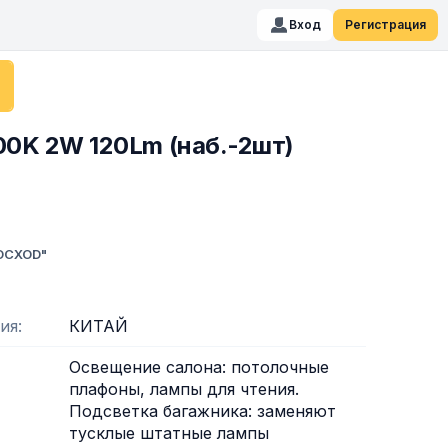
Вход
Регистрация
0K 2W 120Lm (наб.-2шт)
ВОСХОD"
ия
КИТАЙ
Освещение салона: потолочные
плафоны, лампы для чтения.
Подсветка багажника: заменяют
тусклые штатные лампы