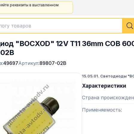
ряйте реквизиты в выставленном
иод "ВОСХОD" 12V T11 36mm COB 600
-02B
а:
49697
Артикул:
89807-02B
15.05.01. Светодиоды "
Характеристики
Страна происхожден
Применяемость