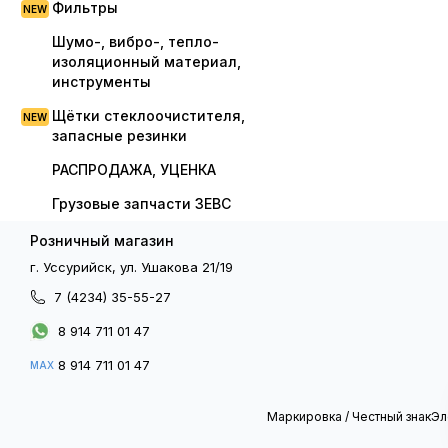
Фильтры
Шумо-, вибро-, тепло-
изоляционный материал,
инструменты
Щётки стеклоочистителя,
запасные резинки
РАСПРОДАЖА, УЦЕНКА
Грузовые запчасти ЗЕВС
Розничный магазин
г. Уссурийск, ул. Ушакова 21/19
7 (4234) 35-55-27
8 914 711 01 47
8 914 711 01 47
MAX
Маркировка / Честный знак
Эл