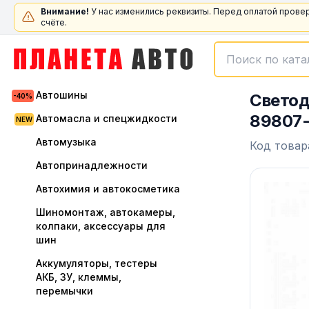
Внимание!
У нас изменились реквизиты. Перед оплатой прове
счёте.
Автошины
Светод
89807
Автомасла и спецжидкости
Автомузыка
Код товар
Автопринадлежности
Автохимия и автокосметика
Шиномонтаж, автокамеры,
колпаки, аксессуары для
шин
Аккумуляторы, тестеры
АКБ, ЗУ, клеммы,
перемычки