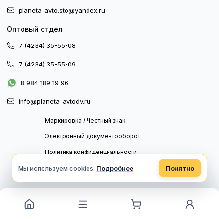
planeta-avto.sto@yandex.ru
Оптовый отдел
7 (4234) 35-55-08
7 (4234) 35-55-09
8 984 189 19 96
info@planeta-avtodv.ru
Маркировка / Честный знак
Электронный документооборот
Политика конфиденциальности
Политика обработки персональных данных
Мы используем cookies.
Подробнее
Понятно