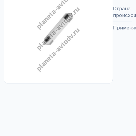
Страна
происхо
Применя