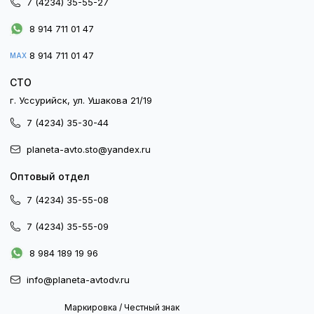
7 (4234) 35-55-27
8 914 711 01 47
8 914 711 01 47
MAX
СТО
г. Уссурийск, ул. Ушакова 21/19
7 (4234) 35-30-44
planeta-avto.sto@yandex.ru
Оптовый отдел
7 (4234) 35-55-08
7 (4234) 35-55-09
8 984 189 19 96
info@planeta-avtodv.ru
Маркировка / Честный знак