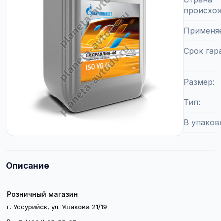
происхо
Применя
Срок гар
Размер
Тип
В упаков
Описание
Розничный магазин
г. Уссурийск, ул. Ушакова 21/19