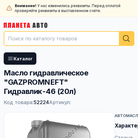
Внимание!
У нас изменились реквизиты. Перед оплатой
проверяйте реквизиты в выставленном счёте.
Каталог
Масло гидравлическое
"GAZPROMNEFT"
Гидравлик-46 (20л)
Код товара:
52224
Артикул:
АВТОМАС
Характе
Страна