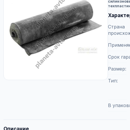
силиконов
техпласти
Характе
Страна
происхо
Применя
Срок гар
Размер
Тип
В упаков
Описание