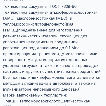
Техпластина вакуумная ГОСТ 7338-90
Техпластина вакуумная атмосферомаслостойкая
(АМС), маслобензостойкая (МБС), и
тепломорозокислотощелочестойкая
(ТМКЩ)предназначена для изготовления
резинотехнических изделий, служащих для
уплотнения неподвижных соединений,
работающих под давлением до 0,1 Мпа,
предотвращения трения между металлическими
поверхностями, для восприятия одиночных
ударных нагрузок, а также в качестве прокладок,
настилов и других неуплотнительных соединений.
Все техпластины - неформовые (изготавливаются
методом вулканизации в автоклаве, а также на
вулканизаторе непрерывного действия).
Марки выпускаемых техпластин:
ТМКЩ - тепломорозокислотощелочестойкая;