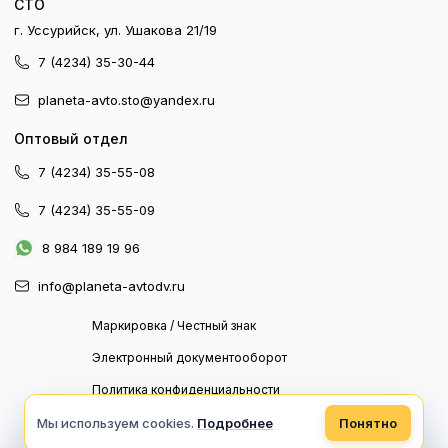
СТО
г. Уссурийск, ул. Ушакова 21/19
7 (4234) 35-30-44
planeta-avto.sto@yandex.ru
Оптовый отдел
7 (4234) 35-55-08
7 (4234) 35-55-09
8 984 189 19 96
info@planeta-avtodv.ru
Маркировка / Честный знак
Электронный документооборот
Политика конфиденциальности
Политика обработки персональных данных
Мы используем cookies.
Подробнее
Понятно