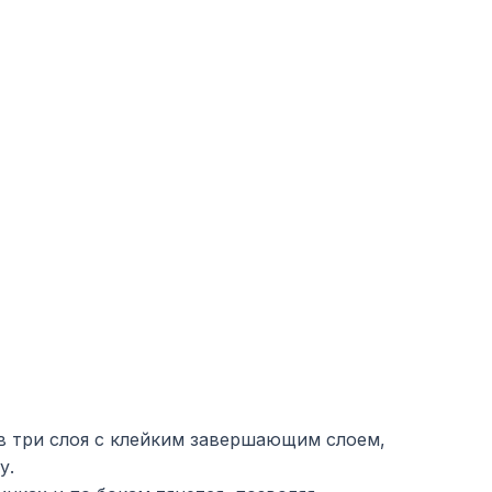
в три слоя с клейким завершающим слоем,
у.