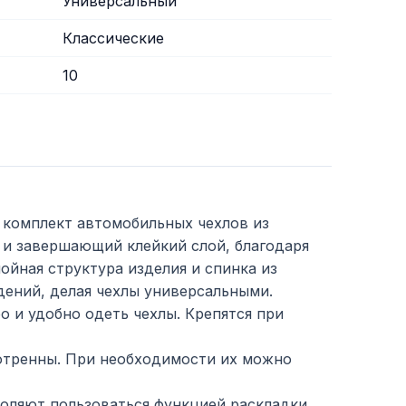
Универсальный
Классические
10
- комплект автомобильных чехлов из
 и завершающий клейкий слой, благодаря
ойная структура изделия и спинка из
дений, делая чехлы универсальными.
ро и удобно одеть чехлы. Крепятся при
отренны. При необходимости их можно
воляют пользоваться функцией раскладки