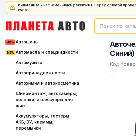
Внимание!
У нас изменились реквизиты. Перед оплатой прове
счёте.
Автошины
Авточе
Синий)
Автомасла и спецжидкости
Автомузыка
Код товар
Автопринадлежности
Автохимия и автокосметика
Шиномонтаж, автокамеры,
колпаки, аксессуары для
шин
Аккумуляторы, тестеры
АКБ, ЗУ, клеммы,
перемычки