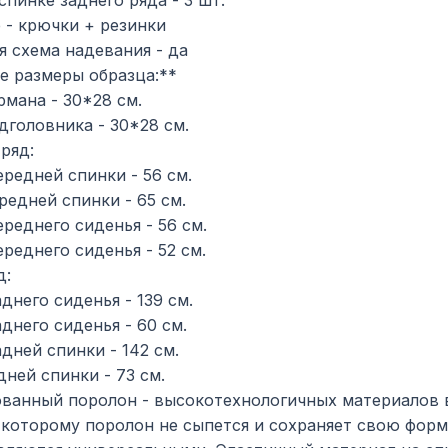
спинке заднего ряда - 3 шт.
 - крючки + резинки
я схема надевания - да
 размеры образца:**
рмана - 30*28 см.
дголовника - 30*28 см.
ряд:
редней спинки - 56 см.
редней спинки - 65 см.
реднего сиденья - 56 см.
реднего сиденья - 52 см.
д:
днего сиденья - 139 см.
днего сиденья - 60 см.
дней спинки - 142 см.
дней спинки - 73 см.
ванный поролон - высокотехнологичных материалов 
 которому поролон не сыпется и сохраняет свою форм