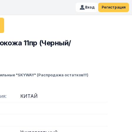
Вход
Регистрация
окожа 11пр (Черный/
ильные "SKYWAY" (Распродажа остатков!!!)
ия
КИТАЙ