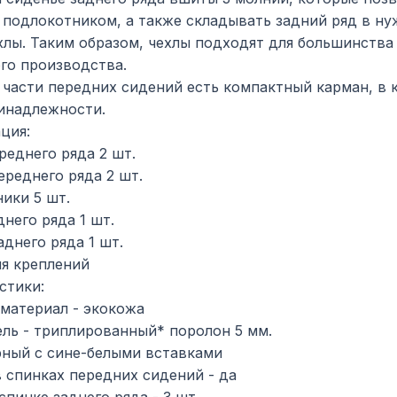
 подлокотником, а также складывать задний ряд в нуж
хлы. Таким образом, чехлы подходят для большинства
го производства.
 части передних сидений есть компактный карман, в
инадлежности.
ция:
реднего ряда 2 шт.
ереднего ряда 2 шт.
ики 5 шт.
него ряда 1 шт.
аднего ряда 1 шт.
я креплений
стики:
материал - экокожа
ль - триплированный* поролон 5 мм.
рный с сине-белыми вставками
 спинках передних сидений - да