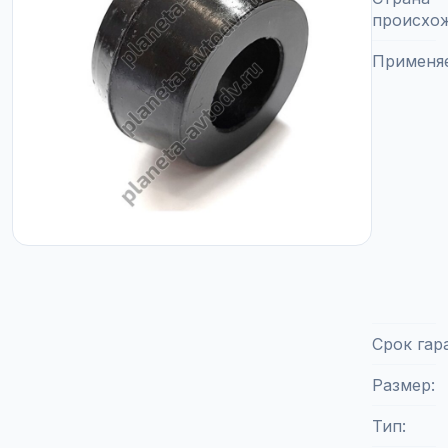
происхо
Применя
Срок гар
Размер
Тип