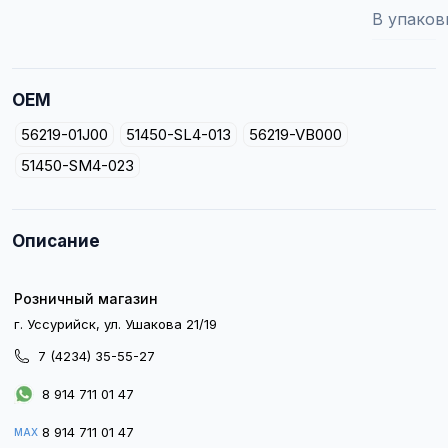
В упаков
OEM
56219-01J00
51450-SL4-013
56219-VB000
51450-SM4-023
Описание
Розничный магазин
г. Уссурийск, ул. Ушакова 21/19
7 (4234) 35-55-27
8 914 711 01 47
8 914 711 01 47
MAX