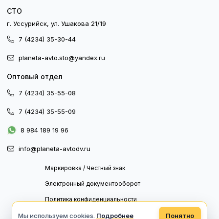
СТО
г. Уссурийск, ул. Ушакова 21/19
7 (4234) 35-30-44
planeta-avto.sto@yandex.ru
Оптовый отдел
7 (4234) 35-55-08
7 (4234) 35-55-09
8 984 189 19 96
info@planeta-avtodv.ru
Маркировка / Честный знак
Электронный документооборот
Политика конфиденциальности
Политика обработки персональных данных
Мы используем cookies.
Подробнее
Понятно