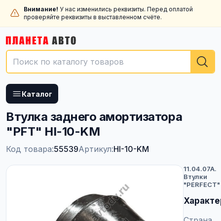
Внимание!
У нас изменились реквизиты. Перед оплатой
проверяйте реквизиты в выставленном счёте.
Каталог
Втулка заднего амортизатора
"PFT" HI-10-KM
Код товара:
55539
Артикул:
HI-10-KM
11.04.07A.
Втулки
"PERFECT"
Характе
Страна