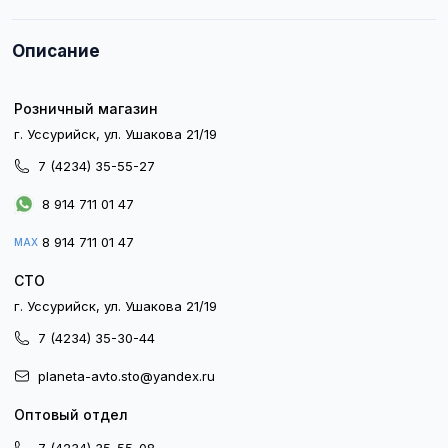
Описание
Розничный магазин
г. Уссурийск, ул. Ушакова 21/19
7 (4234) 35-55-27
8 914 711 01 47
8 914 711 01 47
MAX
СТО
г. Уссурийск, ул. Ушакова 21/19
7 (4234) 35-30-44
planeta-avto.sto@yandex.ru
Оптовый отдел