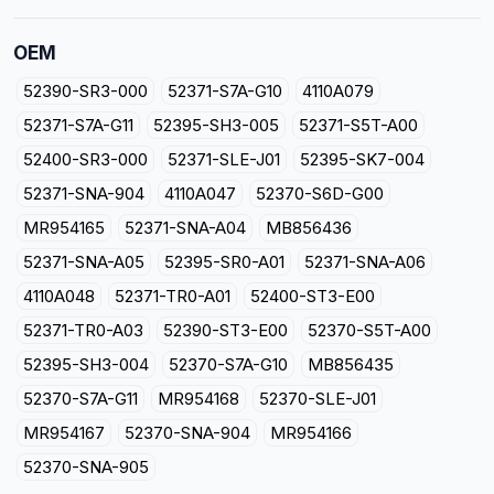
OEM
52390-SR3-000
52371-S7A-G10
4110A079
52371-S7A-G11
52395-SH3-005
52371-S5T-A00
52400-SR3-000
52371-SLE-J01
52395-SK7-004
52371-SNA-904
4110A047
52370-S6D-G00
MR954165
52371-SNA-A04
MB856436
52371-SNA-A05
52395-SR0-A01
52371-SNA-A06
4110A048
52371-TR0-A01
52400-ST3-E00
52371-TR0-A03
52390-ST3-E00
52370-S5T-A00
52395-SH3-004
52370-S7A-G10
MB856435
52370-S7A-G11
MR954168
52370-SLE-J01
MR954167
52370-SNA-904
MR954166
52370-SNA-905