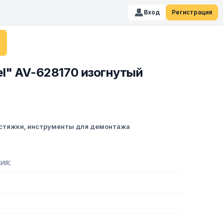
Вход
Регистрация
l" AV-628170 изогнутый
, стяжки, инструменты для демонтажа
ия