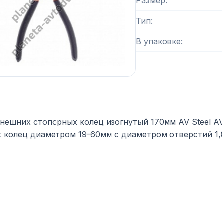
Размер
Тип
В упаковке
е
нешних стопорных колец изогнутый 170мм AV Steel A
 колец диаметром 19-60мм с диаметром отверстий 1