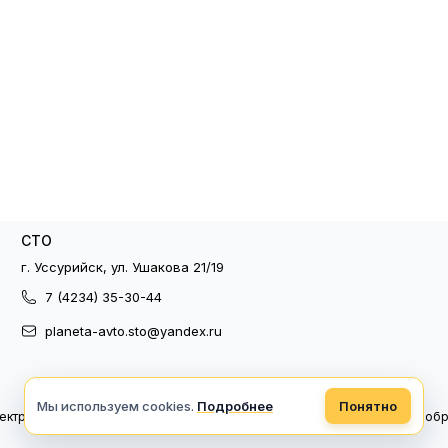
СТО
г. Уссурийск, ул. Ушакова 21/19
7 (4234) 35-30-44
planeta-avto.sto@yandex.ru
Мы используем cookies.
Подробнее
Понятно
ектронный документооборот
Политика конфиденциальности
Политика об