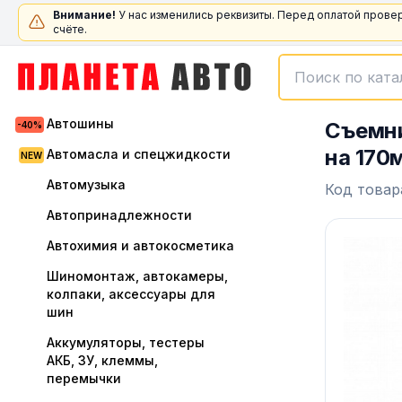
Внимание!
У нас изменились реквизиты. Перед оплатой прове
счёте.
Автошины
Съемни
на 170
Автомасла и спецжидкости
Автомузыка
Код товар
Автопринадлежности
Автохимия и автокосметика
Шиномонтаж, автокамеры,
колпаки, аксессуары для
шин
Аккумуляторы, тестеры
АКБ, ЗУ, клеммы,
перемычки