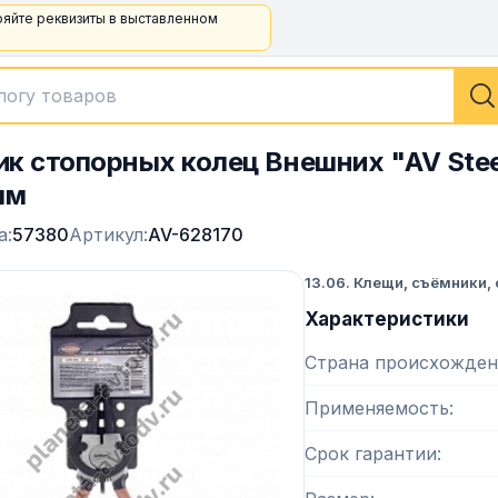
ряйте реквизиты в выставленном
к стопорных колец Внешних "AV Stee
мм
а:
57380
Артикул:
AV-628170
13.06. Клещи, съёмники
Характеристики
Страна происхожден
Применяемость
Срок гарантии