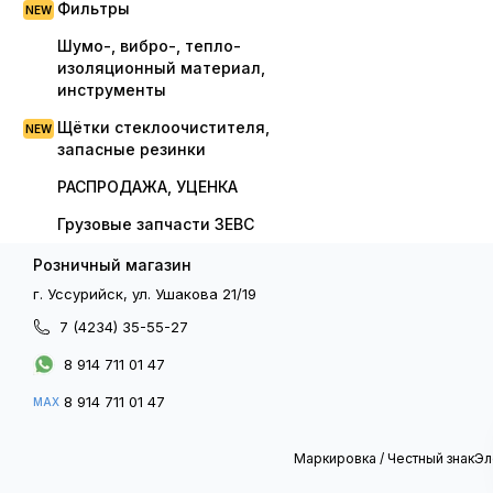
Фильтры
Шумо-, вибро-, тепло-
изоляционный материал,
инструменты
Щётки стеклоочистителя,
запасные резинки
РАСПРОДАЖА, УЦЕНКА
Грузовые запчасти ЗЕВС
Розничный магазин
г. Уссурийск, ул. Ушакова 21/19
7 (4234) 35-55-27
8 914 711 01 47
8 914 711 01 47
MAX
Маркировка / Честный знак
Эл