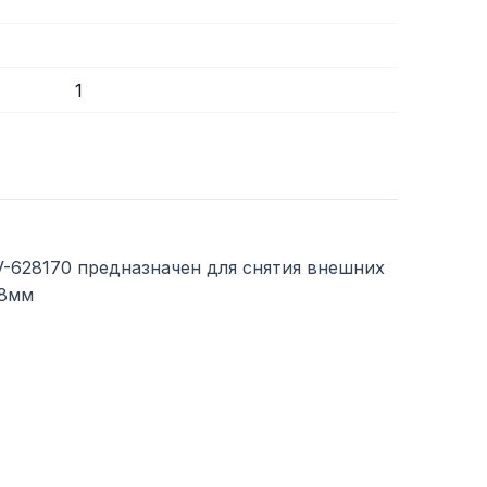
1
V-628170 предназначен для снятия внешних
,8мм