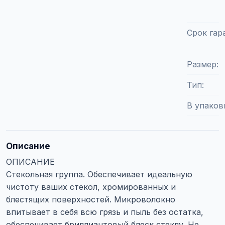
Срок гар
Размер
Тип
В упаков
Описание
ОПИСАНИЕ
Стекольная группа. Обеспечивает идеальную
чистоту ваших стекол, хромированных и
блестящих поверхностей. Микроволокно
впитывает в себя всю грязь и пыль без остатка,
обеспечивает бриллиантовый блеск стеклу. Не