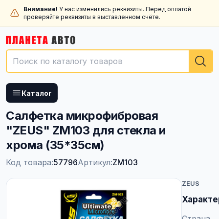
Внимание!
У нас изменились реквизиты. Перед оплатой
проверяйте реквизиты в выставленном счёте.
Каталог
Салфетка микрофибровая
"ZEUS" ZM103 для стекла и
хрома (35*35см)
Код товара:
57796
Артикул:
ZM103
ZEUS
Характе
Страна