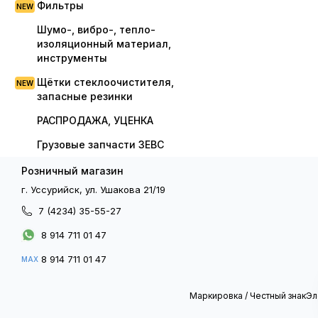
Фильтры
Шумо-, вибро-, тепло-
изоляционный материал,
инструменты
Щётки стеклоочистителя,
запасные резинки
РАСПРОДАЖА, УЦЕНКА
Грузовые запчасти ЗЕВС
Розничный магазин
г. Уссурийск, ул. Ушакова 21/19
7 (4234) 35-55-27
8 914 711 01 47
8 914 711 01 47
MAX
Маркировка / Честный знак
Эл