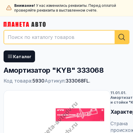
Внимание!
У нас изменились реквизиты. Перед оплатой
проверяйте реквизиты в выставленном счёте.
Каталог
Амортизатор "KYB" 333068
Код товара:
5930
Артикул:
333068FL.
11.01.01.
Амортиза
и стойки "
Характе
Страна
происхо