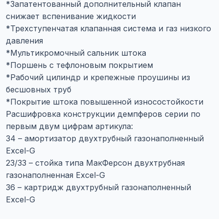
*Запатентованный дополнительный клапан
снижает вспенивание жидкости
*Трехступенчатая клапанная система и газ низкого
давления
*Мультикромочный сальник штока
*Поршень с тефлоновым покрытием
*Рабочий цилиндр и крепежные проушины из
бесшовных труб
*Покрытие штока повышенной износостойкости
Расшифровка конструкции демпферов серии по
первым двум цифрам артикула:
34 – амортизатор двухтрубный газонаполненный
Excel-G
23/33 – стойка типа МакФерсон двухтрубная
газонаполненная Excel-G
36 – картридж двухтрубный газонаполненный
Excel-G