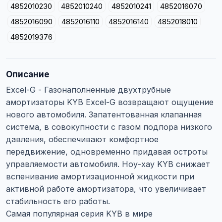
4852010230
4852010240
4852010241
4852016070
4852016090
4852016110
4852016140
4852018010
4852019376
Описание
Excel-G - Газонаполненные двухтрубные
амортизаторы KYB Excel-G возвращают ощущение
нового автомобиля. Запатентованная клапанная
система, в совокупности с газом подпора низкого
давления, обеспечивают комфортное
передвижение, одновременно придавая остроты
управляемости автомобиля. Ноу-хау KYB снижает
вспенивание амортизационной жидкости при
активной работе амортизатора, что увеличивает
стабильность его работы.
Самая популярная серия KYB в мире