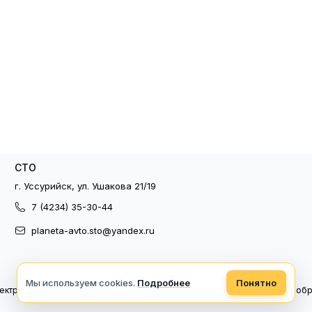
СТО
г. Уссурийск, ул. Ушакова 21/19
7 (4234) 35-30-44
planeta-avto.sto@yandex.ru
Мы используем cookies.
Подробнее
Понятно
ектронный документооборот
Политика конфиденциальности
Политика об