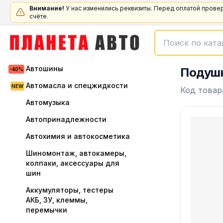
Внимание!
У нас изменились реквизиты. Перед оплатой прове
счёте.
Автошины
Подушк
Автомасла и спецжидкости
Код товар
Автомузыка
Автопринадлежности
Автохимия и автокосметика
Шиномонтаж, автокамеры,
колпаки, аксессуары для
шин
Аккумуляторы, тестеры
АКБ, ЗУ, клеммы,
перемычки