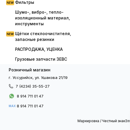
Фильтры
Шумо-, вибро-, тепло-
изоляционный материал,
инструменты
Щётки стеклоочистителя,
запасные резинки
РАСПРОДАЖА, УЦЕНКА
Грузовые запчасти ЗЕВС
Розничный магазин
г. Уссурийск, ул. Ушакова 21/19
7 (4234) 35-55-27
8 914 711 01 47
8 914 711 01 47
MAX
Маркировка / Честный знак
Эл