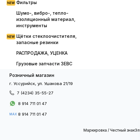
Фильтры
Шумо-, вибро-, тепло-
изоляционный материал,
инструменты
Щётки стеклоочистителя,
запасные резинки
РАСПРОДАЖА, УЦЕНКА
Грузовые запчасти ЗЕВС
Розничный магазин
г. Уссурийск, ул. Ушакова 21/19
7 (4234) 35-55-27
8 914 711 01 47
8 914 711 01 47
MAX
Маркировка / Честный знак
Эл