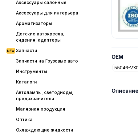
Аксессуары салонные
Аксессуары для интерьера
Ароматизаторы
Детские автокресла,
сидения, адаптеры
Запчасти
OEM
Запчасти на Грузовые авто
55046-VX
Инструменты
Каталоги
Описани
Автолампы, светодиоды,
предохранители
Малярная продукция
Оптика
Охлаждающие жидкости