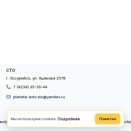
СТО
г. Уссурийск, ул. Ушакова 21/19
7 (4234) 35-30-44
planeta-avto.sto@yandex.ru
Мы используем cookies.
Подробнее
Понятно
ектронный документооборот
Политика конфиденциальности
Политика об