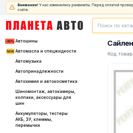
Внимание!
У нас изменились реквизиты. Перед оплатой прове
счёте.
Автошины
Сайлен
Автомасла и спецжидкости
Код товар
Автомузыка
Автопринадлежности
Автохимия и автокосметика
Шиномонтаж, автокамеры,
колпаки, аксессуары для
шин
Аккумуляторы, тестеры
АКБ, ЗУ, клеммы,
перемычки